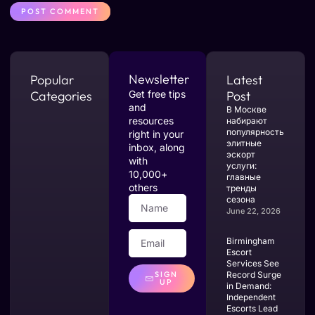
Newsletter
Popular
Latest
Categories
Get free tips
Post
and
В Москве
resources
набирают
популярность
right in your
элитные
inbox, along
эскорт
with
услуги:
10,000+
главные
others
тренды
сезона
June 22, 2026
Birmingham
Escort
Services See
SIGN
Record Surge
UP
in Demand:
Independent
Escorts Lead