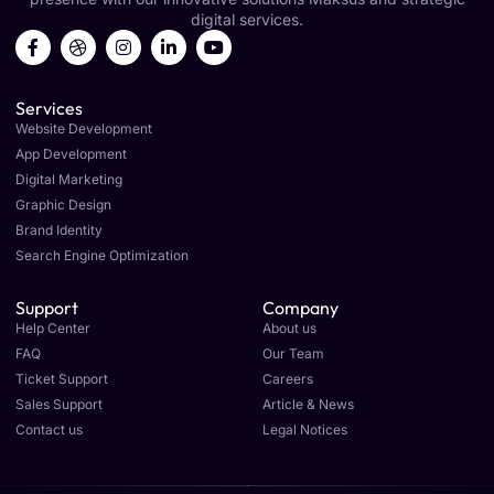
digital services.
Services
Website Development
App Development
Digital Marketing
Graphic Design
Brand Identity
Search Engine Optimization
Support
Company
Help Center
About us
FAQ
Our Team
Ticket Support
Careers
Sales Support
Article & News
Contact us
Legal Notices