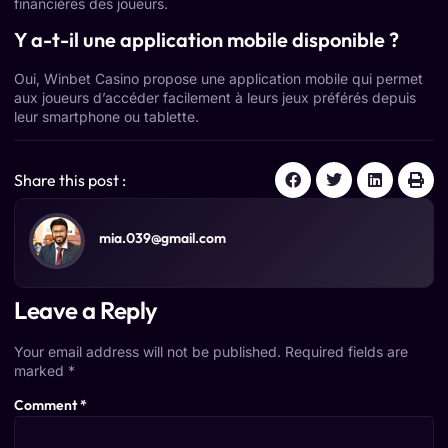
financières des joueurs.
Y a-t-il une application mobile disponible ?
Oui, Winbet Casino propose une application mobile qui permet
aux joueurs d’accéder facilement à leurs jeux préférés depuis
leur smartphone ou tablette.
Share this post :
mia.039@gmail.com
Leave a Reply
Your email address will not be published.
Required fields are
marked
*
Comment
*