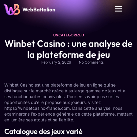
UNCATEGORIZED
Winbet Casino : une analyse de
la plateforme de jeu
February 2, 2026
No Comments
Winbet Casino est une plateforme de jeu en ligne qui se
distingue sur le marché grâce à sa large gamme de jeux et à
ses fonctionnalités conviviales. Pour en savoir plus sur les
opportunités qu’elle propose aux joueurs, visitez
https://winbetcasino-france.com
. Dans cette analyse, nous
examinerons l’expérience générale de cette plateforme, mettant
en lumière ses atouts et sa fiabilité.
Catalogue des jeux varié