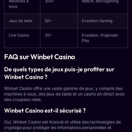
Machines à
300+
NetEnt, Microgaming
sous
Jeux de table
50+
Evolution Gaming
Live Casino
30+
Evolution, Pragmatic
Play
FAQ sur Winbet Casino
De quels types de jeux puis-je profiter sur
Winbet Casino ?
Winbet Casino offre une vaste gamme de jeux, y compris des
machines à sous, des jeux de table et un casino en direct avec
des croupiers réels.
Winbet Casino est-il sécurisé ?
Oui, Winbet Casino est licencié et utilise des technologies de
cryptage pour protéger les informations personnelles et