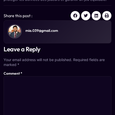
Share this post :
mia.039@gmail.com
Leave a Reply
Your email address will not be published.
Required fields are
marked
*
Comment
*