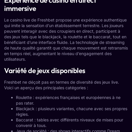
Expérience de casino en direct
immersive
Le casino live de Freshbet propose une expérience authentique
qui imite la sensation d’un établissement terrestre. Les joueurs
peuvent interagir avec des croupiers en direct, participent à
des jeux tels que le blackjack, la roulette et le baccarat, tout en
bénéficiant d’une interface fluide. La technologie de streaming
de haute qualité garantit que chaque mouvement est retransmis
en temps réel, augmentant le niveau d’engagement des
utilisateurs.
Variété de jeux disponibles
Freshbet ne déçoit pas en termes de diversité des jeux live.
Voici un aperçu des principales catégories :
Roulette : expériences françaises et européennes à ne
pas rater.
Blackjack : plusieurs variantes, chacune avec ses propres
règles.
Baccarat : tables avec différents niveaux de mises pour
convenir à tous.
Jeux de société : des shows interactifs comme Dream