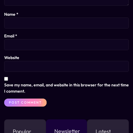
Name
*
Email
*
Website
Save my name, email, and website in this browser for the next time
I comment.
Newsletter
Popular
Latest