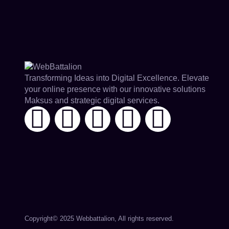
Transforming Ideas into Digital Excellence. Elevate
your online presence with our innovative solutions
Maksus
and strategic digital services.
Copyright© 2025 Webbattalion, All rights reserved.