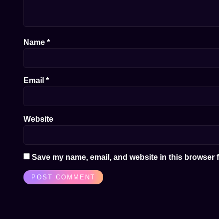
Name
*
Email
*
Website
Save my name, email, and website in this browser f