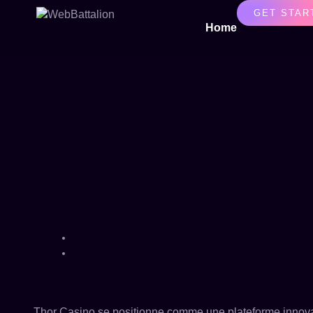
GET STAR
Home
Thor Casino se positionne comme une plateforme innovante