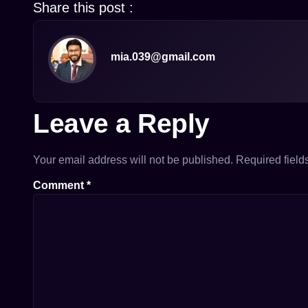
Share this post :
mia.039@gmail.com
Leave a Reply
Your email address will not be published.
Required fiel
Comment
*