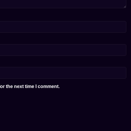
or the next time I comment.