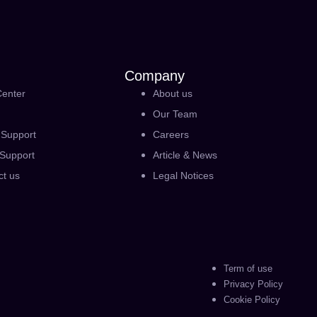
Company
Center
About us
Our Team
 Support
Careers
 Support
Article & News
ct us
Legal Notices
Term of use
Privacy Policy
Cookie Policy