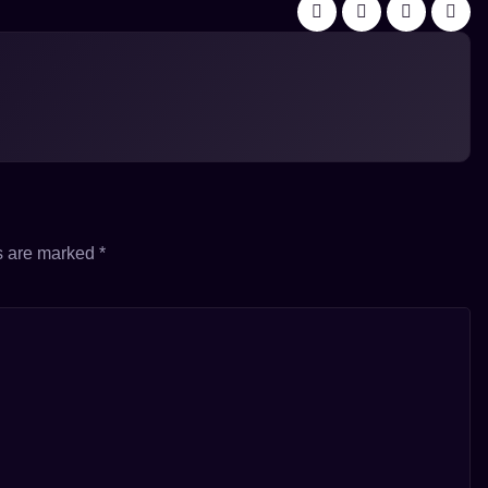
ds are marked
*