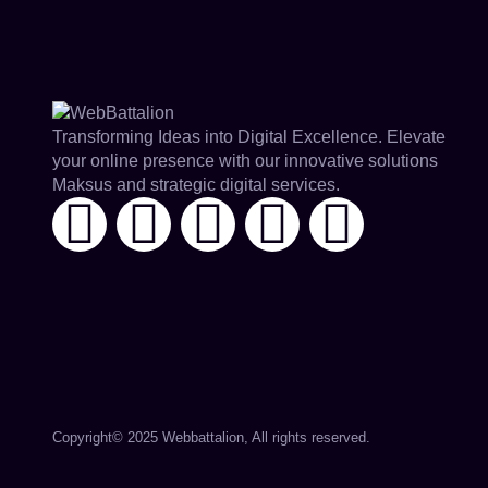
Transforming Ideas into Digital Excellence. Elevate
your online presence with our innovative solutions
Maksus
and strategic digital services.
Copyright© 2025 Webbattalion, All rights reserved.