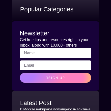
Popular Categories
Newsletter
Get free tips and resources right in your
inbox, along with 10,000+ others
SIGN UP
Latest Post
В Москве набирают популярность элитные