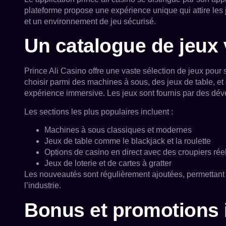
plateforme propose une expérience unique qui attire les 
et un environnement de jeu sécurisé.
Un catalogue de jeux 
Prince Ali Casino offre une vaste sélection de jeux pour s
choisir parmi des machines à sous, des jeux de table, et
expérience immersive. Les jeux sont fournis par des dé
Les sections les plus populaires incluent :
Machines à sous classiques et modernes
Jeux de table comme le blackjack et la roulette
Options de casino en direct avec des croupiers rée
Jeux de loterie et de cartes à gratter
Les nouveautés sont régulièrement ajoutées, permettant
l’industrie.
Bonus et promotions 