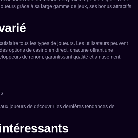
joueurs grâce à sa large gamme de jeux, ses bonus attractifs
varié
atisfaire tous les types de joueurs. Les utilisateurs peuvent
 des options de casino en direct, chacune offrant une
veloppeurs de renom, garantissant qualité et amusement.
ls
 aux joueurs de découvrir les dernières tendances de
intéressants