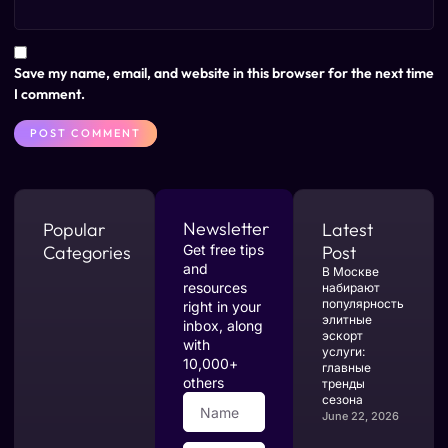
Save my name, email, and website in this browser for the next time
I comment.
Newsletter
Popular
Latest
Categories
Get free tips
Post
and
В Москве
resources
набирают
популярность
right in your
элитные
inbox, along
эскорт
with
услуги:
10,000+
главные
others
тренды
сезона
June 22, 2026