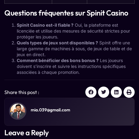
Questions fréquentes sur Spinit Casino
Spinit Casino est-il fiable ?
Oui, la plateforme est
licenciée et utilise des mesures de sécurité strictes pour
protéger les joueurs.
Quels types de jeux sont disponibles ?
Spinit offre une
large gamme de machines à sous, de jeux de table et de
jeux en direct.
Comment bénéficier des bons bonus ?
Les joueurs
doivent s’inscrire et suivre les instructions spécifiques
associées à chaque promotion.
Share this post :
mia.039@gmail.com
Leave a Reply