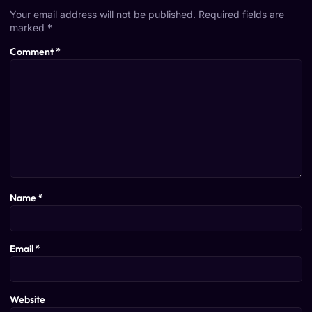
Your email address will not be published.
Required fields are
marked
*
Comment
*
Name
*
Email
*
Website