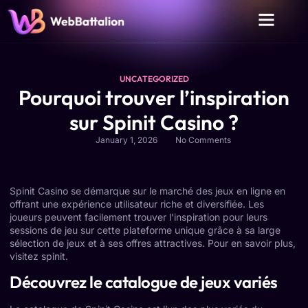
UNCATEGORIZED
Pourquoi trouver l’inspiration
sur Spinit Casino ?
January 1, 2026
No Comments
Spinit Casino se démarque sur le marché des jeux en ligne en
offrant une expérience utilisateur riche et diversifiée. Les
joueurs peuvent facilement trouver l’inspiration pour leurs
sessions de jeu sur cette plateforme unique grâce à sa large
sélection de jeux et à ses offres attractives. Pour en savoir plus,
visitez
spinit
.
Découvrez le catalogue de jeux variés