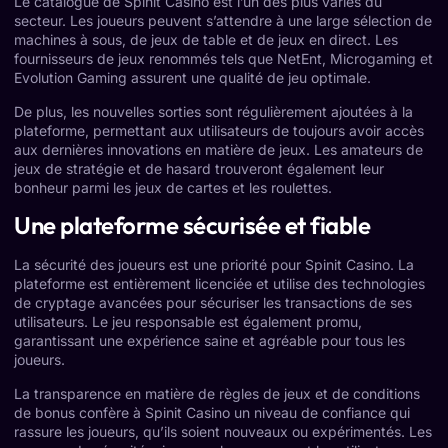
Le catalogue de Spinit Casino est l’un des plus variés du
secteur. Les joueurs peuvent s’attendre à une large sélection de
machines à sous, de jeux de table et de jeux en direct. Les
fournisseurs de jeux renommés tels que NetEnt, Microgaming et
Evolution Gaming assurent une qualité de jeu optimale.
De plus, les nouvelles sorties sont régulièrement ajoutées à la
plateforme, permettant aux utilisateurs de toujours avoir accès
aux dernières innovations en matière de jeux. Les amateurs de
jeux de stratégie et de hasard trouveront également leur
bonheur parmi les jeux de cartes et les roulettes.
Une plateforme sécurisée et fiable
La sécurité des joueurs est une priorité pour Spinit Casino. La
plateforme est entièrement licenciée et utilise des technologies
de cryptage avancées pour sécuriser les transactions de ses
utilisateurs. Le jeu responsable est également promu,
garantissant une expérience saine et agréable pour tous les
joueurs.
La transparence en matière de règles de jeux et de conditions
de bonus confère à Spinit Casino un niveau de confiance qui
rassure les joueurs, qu’ils soient nouveaux ou expérimentés. Les