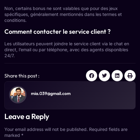
Non, certains bonus ne sont valables que pour des jeux
spécifiques, généralement mentionnés dans les termes et
conditions.
Comment contacter le service client ?
Les utilisateurs peuvent joindre le service client via le chat en
direct, l’email ou par téléphone, avec des agents disponibles
24/7.
Share this post :
mia.039@gmail.com
Leave a Reply
Your email address will not be published.
Required fields are
marked
*