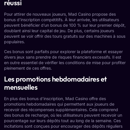
réussi
Pour attirer de nouveaux joueurs, Mad Casino propose des
bonus d’inscription compétitifs. À leur arrivée, les utilisateurs
peuvent bénéficier d’un bonus de 100 % sur leur premier dépôt,
doublant ainsi leur capital de jeu. De plus, certains joueurs
peuvent se voir offrir des tours gratuits sur des machines à sous
populaires.
Ces bonus sont parfaits pour explorer la plateforme et essayer
divers jeux sans prendre de risques financiers excessifs. Il est
en outre essentiel de vérifier les conditions de mise pour profiter
pleinement de ces offres.
Les promotions hebdomadaires et
mensuelles
En plus des bonus d’inscription, Mad Casino offre des
promotions hebdomadaires qui permettent aux joueurs de
recevoir des récompenses supplémentaires. Cela comprend
des bonus de recharge, où les utilisateurs peuvent recevoir un
pourcentage sur leurs dépôts tout au long de la semaine. Ces
incitations sont conçues pour encourager des dépôts réguliers