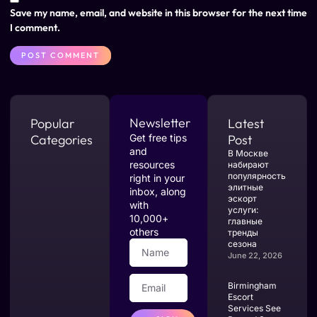
Save my name, email, and website in this browser for the next time
I comment.
Newsletter
Popular
Latest
Categories
Get free tips
Post
and
В Москве
resources
набирают
популярность
right in your
элитные
inbox, along
эскорт
with
услуги:
10,000+
главные
others
тренды
сезона
June 22, 2026
Birmingham
Escort
Services See