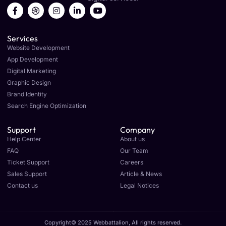
Services
Website Development
App Development
Digital Marketing
Graphic Design
Brand Identity
Search Engine Optimization
Support
Company
Help Center
About us
FAQ
Our Team
Ticket Support
Careers
Sales Support
Article & News
Contact us
Legal Notices
Copyright© 2025 Webbattalion, All rights reserved.