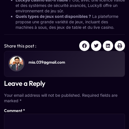
et des systèmes de sécurité avancés, Lucky8 offre un
environnement de jeu sûr.
Quels types de jeux sont disponibles ?
La plateforme
propose une grande variété de jeux, incluant des
machines à sous, des jeux de table et du live casino.
Share this post :
mia.039@gmail.com
Leave a Reply
Your email address will not be published.
Required fields are
marked
*
Comment
*