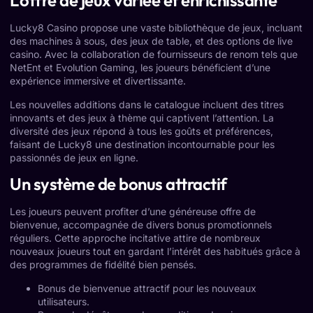
L’offre de jeux variée et enrichissante
Lucky8 Casino propose une vaste bibliothèque de jeux, incluant
des machines à sous, des jeux de table, et des options de live
casino. Avec la collaboration de fournisseurs de renom tels que
NetEnt et Evolution Gaming, les joueurs bénéficient d’une
expérience immersive et divertissante.
Les nouvelles additions dans le catalogue incluent des titres
innovants et des jeux à thème qui captivent l’attention. La
diversité des jeux répond à tous les goûts et préférences,
faisant de Lucky8 une destination incontournable pour les
passionnés de jeux en ligne.
Un système de bonus attractif
Les joueurs peuvent profiter d’une généreuse offre de
bienvenue, accompagnée de divers bonus promotionnels
réguliers. Cette approche incitative attire de nombreux
nouveaux joueurs tout en gardant l’intérêt des habitués grâce à
des programmes de fidélité bien pensés.
Bonus de bienvenue attractif pour les nouveaux
utilisateurs.