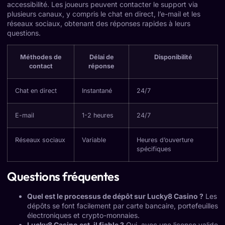
accessibilité. Les joueurs peuvent contacter le support via
plusieurs canaux, y compris le chat en direct, l’e-mail et les
réseaux sociaux, obtenant des réponses rapides à leurs
questions.
Méthodes de
Délai de
Disponibilité
contact
réponse
Chat en direct
Instantané
24/7
E-mail
1-2 heures
24/7
Réseaux sociaux
Variable
Heures d’ouverture
spécifiques
Questions fréquentes
Quel est le processus de dépôt sur Lucky8 Casino ?
Les
dépôts se font facilement par carte bancaire, portefeuilles
électroniques et crypto-monnaies.
Lucky8 Casino est-il fiable ?
Oui, avec une licence valide