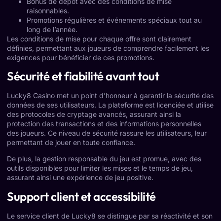
Bonus de dépôt avec des conditions de mise
raisonnables.
Promotions régulières et événements spéciaux tout au
long de l’année.
Les conditions de mise pour chaque offre sont clairement
définies, permettant aux joueurs de comprendre facilement les
exigences pour bénéficier de ces promotions.
Sécurité et fiabilité avant tout
Lucky8 Casino met un point d’honneur à garantir la sécurité des
données de ses utilisateurs. La plateforme est licenciée et utilise
des protocoles de cryptage avancés, assurant ainsi la
protection des transactions et des informations personnelles
des joueurs. Ce niveau de sécurité rassure les utilisateurs, leur
permettant de jouer en toute confiance.
De plus, la gestion responsable du jeu est promue, avec des
outils disponibles pour limiter les mises et le temps de jeu,
assurant ainsi une expérience de jeu positive.
Support client et accessibilité
Le service client de Lucky8 se distingue par sa réactivité et son