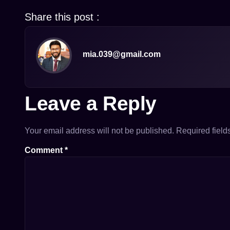
Share this post :
mia.039@gmail.com
Leave a Reply
Your email address will not be published.
Required fiel
Comment
*