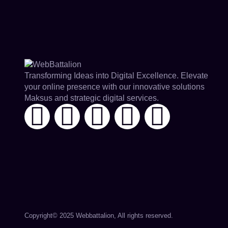
Transforming Ideas into Digital Excellence. Elevate
your online presence with our innovative solutions
Maksus
and strategic digital services.
Copyright© 2025 Webbattalion, All rights reserved.