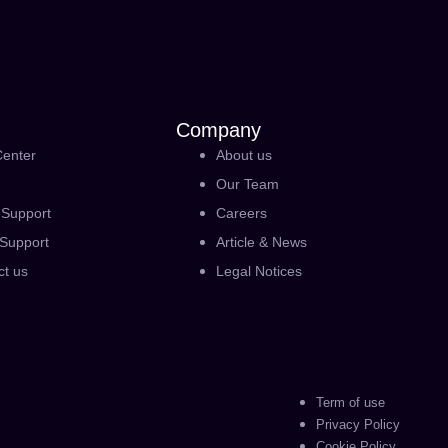
Company
Center
About us
Our Team
 Support
Careers
 Support
Article & News
ct us
Legal Notices
Term of use
Privacy Policy
Cookie Policy