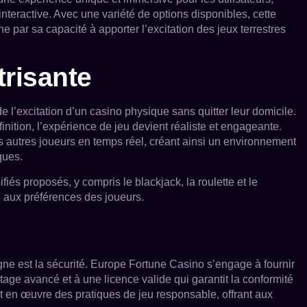
interactive. Avec une variété de options disponibles, cette
e par sa capacité à apporter l’excitation des jeux terrestres
risante
de l’excitation d’un casino physique sans quitter leur domicile.
nition, l’expérience de jeu devient réaliste et engageante.
les autres joueurs en temps réel, créant ainsi un environnement
ques.
fiés proposés, y compris le blackjack, la roulette et le
 aux préférences des joueurs.
ne est la sécurité. Europe Fortune Casino s’engage à fournir
ge avancé et à une licence valide qui garantit la conformité
et en œuvre des pratiques de jeu responsable, offrant aux