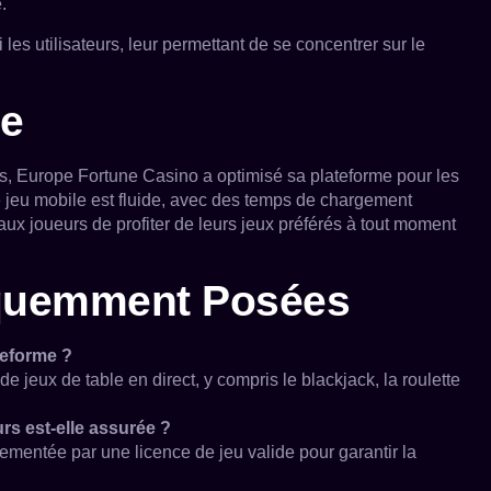
.
les utilisateurs, leur permettant de se concentrer sur le
le
es, Europe Fortune Casino a optimisé sa plateforme pour les
de jeu mobile est fluide, avec des temps de chargement
t aux joueurs de profiter de leurs jeux préférés à tout moment
équemment Posées
teforme ?
eux de table en direct, y compris le blackjack, la roulette
rs est-elle assurée ?
lementée par une licence de jeu valide pour garantir la