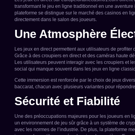
transformant le jeu en ligne traditionnel en une aventure 
plateforme se distingue sur le marché des casinos en lign
directement dans le salon des joueurs.
Une Atmosphère Élect
Les jeux en direct permettent aux utilisateurs de profiter 
Grâce à des croupiers en direct et des caméras haute défi
Les utilisateurs peuvent interagir avec les croupiers et 
social qui manque souvent dans les jeux en ligne classi
Cette immersion est renforcée par le choix de jeux diversi
baccarat, chacun avec plusieurs variantes pour répondre
Sécurité et Fiabilité
Une des préoccupations majeures pour les joueurs en lig
un environnement de jeu sûr grâce à un système de crypta
avec les normes de l’industrie. De plus, la plateforme m