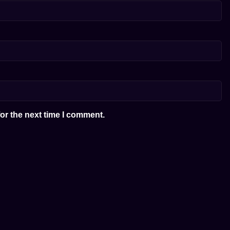
or the next time I comment.