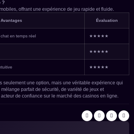
e ?
mobiles, offrant une expérience de jeu rapide et fluide.
Avantages
Évaluation
 chat en temps réel
★★★★★
★★★★★
tuitive
★★★★★
s seulement une option, mais une véritable expérience qui
mélange parfait de sécurité, de variété de jeux et
 acteur de confiance sur le marché des casinos en ligne.