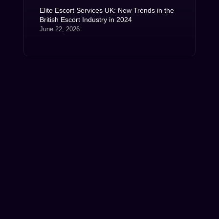
Elite Escort Services UK: New Trends in the
British Escort Industry in 2024
June 22, 2026