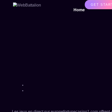
GET STAR
Home
Les jeux en direct sur
europefortunecasino1.com
offrent 