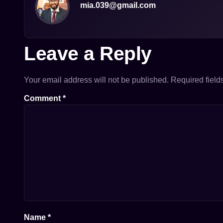
mia.039@gmail.com
Leave a Reply
Your email address will not be published.
Required fiel
Comment
*
Name
*