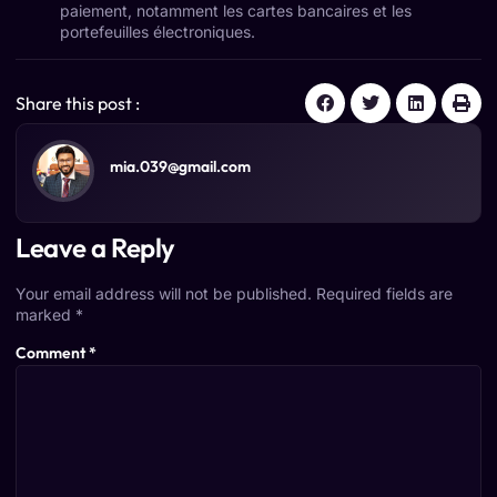
paiement, notamment les cartes bancaires et les
portefeuilles électroniques.
Share this post :
mia.039@gmail.com
Leave a Reply
Your email address will not be published.
Required fields are
marked
*
Comment
*