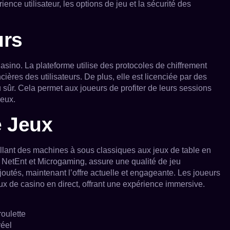
ence utilisateur, les options de jeu et la sécurité des
urs
Casino. La plateforme utilise des protocoles de chiffrement
ères des utilisateurs. De plus, elle est licenciée par des
 sûr. Cela permet aux joueurs de profiter de leurs sessions
jeux.
 Jeux
allant des machines à sous classiques aux jeux de table en
que NetEnt et Microgaming, assure une qualité de jeu
joutés, maintenant l’offre actuelle et engageante. Les joueurs
eux de casino en direct, offrant une expérience immersive.
roulette
réel