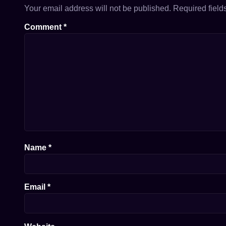
Your email address will not be published.
Required fiel
Comment
*
Name
*
Email
*