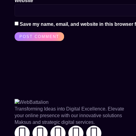
Website
Save my name, email, and website in this browser f
Transforming Ideas into Digital Excellence. Elevate
your online presence with our innovative solutions
Maksus
and strategic digital services.