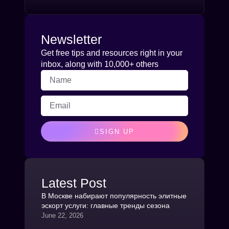
Newsletter
Get free tips and resources right in your
inbox, along with 10,000+ others
SIGN UP
Latest Post
В Москве набирают популярность элитные
эскорт услуги: главные тренды сезона
June 22, 2026