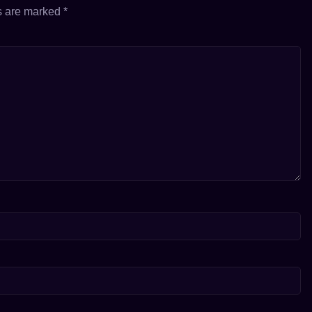
ds are marked
*