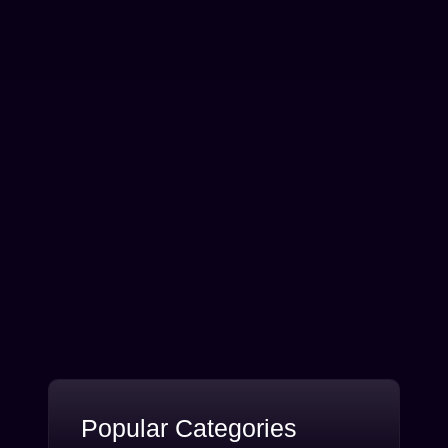
Popular Categories